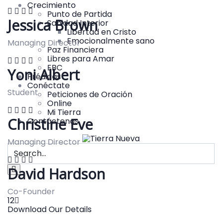
Crecimiento
Punto de Partida
Jessica Brown
Sanidad Interior
Libertad en Cristo
Emocionalmente sano
Managing Director
Paz Financiera
Libres para Amar
EBC
Yoni Albert
Prédicas
Conéctate
Student
Peticiones de Oración
Online
Mi Tierra
Christine Eve
Contáctenos
Managing Director
David Hardson
Co-Founder
1
2
Download Our Details