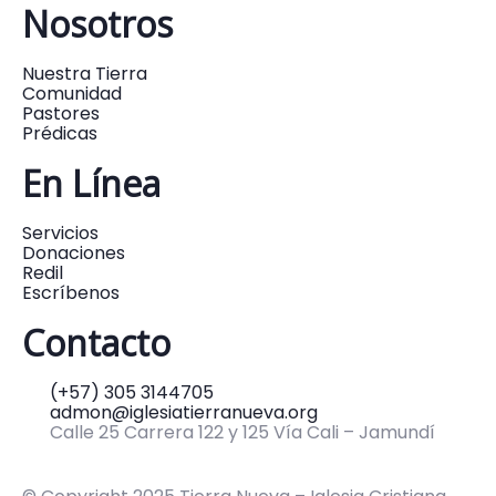
Nosotros
Nuestra Tierra
Comunidad
Pastores
Prédicas
En Línea
Servicios
Donaciones
Redil
Escríbenos
Contacto
(+57) 305 3144705
admon@iglesiatierranueva.org
Calle 25 Carrera 122 y 125 Vía Cali – Jamundí