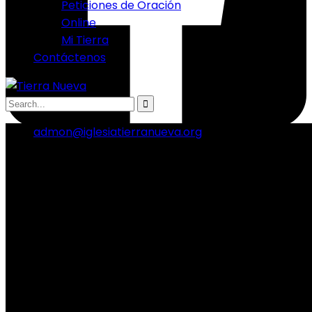
Peticiones de Oración
Online
Mi Tierra
Contáctenos
admon@iglesiatierranueva.org
Twitter