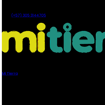
(+57) 305 3144705
Mi Tierra
Nosotros
Nuestra Tierra
Comunidad