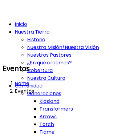
Inicio
Nuestra Tierra
Historia
Nuestra Misión/Nuestra Visión
Nuestros Pastores
¿En qué creemos?
Eventos
Cobertura
Nuestra Cultura
Home
Comunidad
Eventos
Generaciones
Kidsland
Transformers
Arrows
Torch
Flame