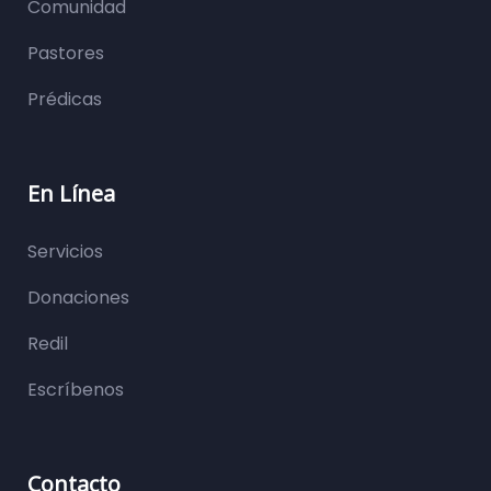
Comunidad
Pastores
Prédicas
En Línea
Servicios
Donaciones
Redil
Escríbenos
Contacto