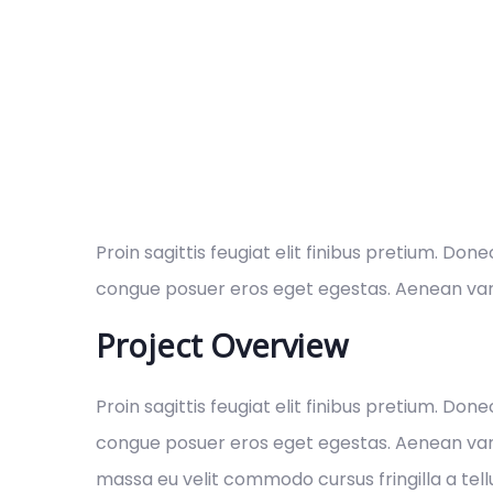
Proin sagittis feugiat elit finibus pretium. Don
congue posuer eros eget egestas. Aenean var
Project Overview
Proin sagittis feugiat elit finibus pretium. Don
congue posuer eros eget egestas. Aenean var
massa eu velit commodo cursus fringilla a tellu