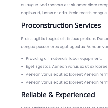
eu augue. Sed rhoncus est sit amet diam tempus,
dapibus id, luctus at odio. Proin mattis congue t
Proconstruction Services
Proin sagittis feugiat elit finibus pretium. Don
congue posuer eros eget egestas. Aenean var
Providing all materials, labor equipment.
Eget Egestas. Aenean varius ex ut ex laore
Aenean varius ex ut ex laoreet Aenean fe
Aenean varius ex ut ex laoreet Aenean fe
Reliable & Experienced