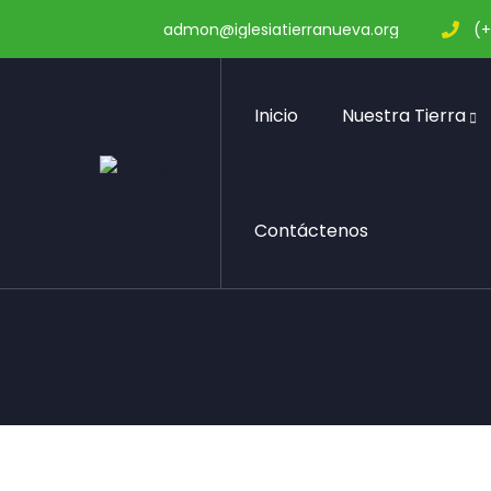
admon@iglesiatierranueva.org
(+
Inicio
Nuestra Tierra
Portfolio
Contáctenos