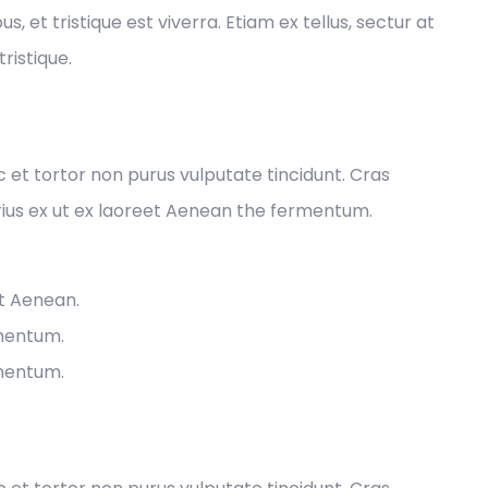
 et tristique est viverra. Etiam ex tellus, sectur at
ristique.
ec et tortor non purus vulputate tincidunt. Cras
ius ex ut ex laoreet Aenean the fermentum.
et Aenean.
rmentum.
rmentum.