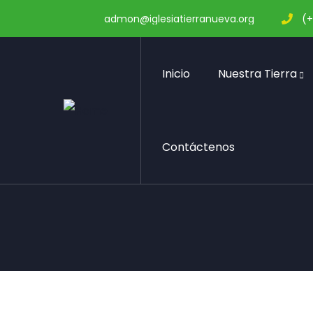
admon@iglesiatierranueva.org
(+
Inicio
Nuestra Tierra
Gallery 1
Contáctenos