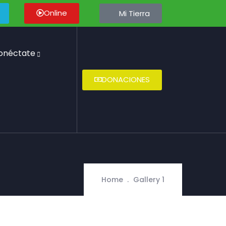
Online
Mi Tierra
onéctate
DONACIONES
Home
Gallery 1