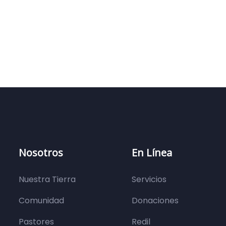
Nosotros
En Línea
Nuestra Tierra
Servicios
Comunidad
Donaciones
Pastores
Redil