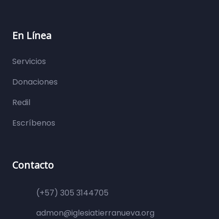
En Línea
Servicios
Donaciones
Redil
Escríbenos
Contacto
(+57) 305 3144705
admon@iglesiatierranueva.org